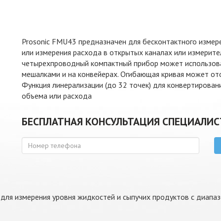
Prosonic FMU43 предназначен для бесконтактного измере
или измерения расхода в открытых каналах или измерит
четырехпроводный компактный прибор может использоват
мешалками и на конвейерах. Огибающая кривая может ото
Функция линерализации (до 32 точек) для конвертирован
объема или расхода
БЕСПЛАТНАЯ КОНСУЛЬТАЦИЯ СПЕЦИАЛИС
для измерения уровня жидкостей и сыпучих продуктов с диапа