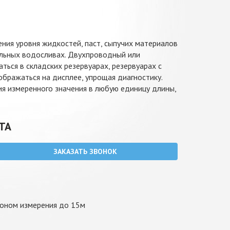
ния уровня жидкостей, паст, сыпучих материалов
ельных водосливах. Двухпроводный или
ься в складских резервуарах, резервуарах с
бражаться на дисплее, упрощая диагностику.
ия измеренного значения в любую единицу длины,
ТА
ЗАКАЗАТЬ ЗВОНОК
зоном измерения до 15м