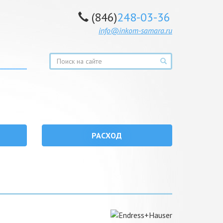
(846)
248-03-36
info@inkom-samara.ru
РАСХОД