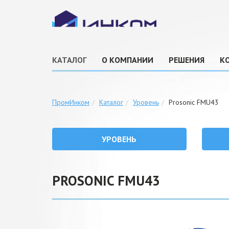
КАТАЛОГ
О КОМПАНИИ
РЕШЕНИЯ
К
ПромИнком
Каталог
Уровень
Prosonic FMU43
УРОВЕНЬ
PROSONIC FMU43